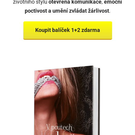
životního stylu
otevřená komunikace
,
emoční
poctivost a umění zvládat žárlivost
.
Koupit balíček 1+2 zdarma