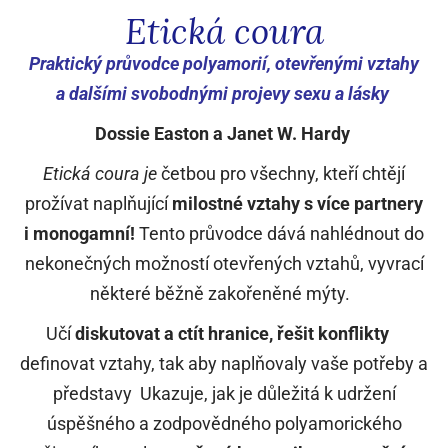
Etická coura
Praktický průvodce polyamorií, otevřenými vztahy
a dalšími svobodnými projevy sexu a lásky
Dossie Easton a Janet W. Hardy
Etická coura je
četbou pro všechny, kteří chtějí
prožívat naplňující
milostné vztahy s více partnery
i monogamní!
Tento průvodce dává nahlédnout do
nekonečných možností otevřených vztahů, vyvrací
některé běžně zakořeněné mýty.
Učí
diskutovat a ctít hranice, řešit konflikty
a
definovat vztahy, tak aby naplňovaly vaše potřeby a
představy
.
Ukazuje, jak je důležitá k udržení
úspěšného a zodpovědného polyamorického