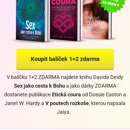
Koupit balíček 1+2 zdarma
V balíčku 1+2 ZDARMA
najdete knihu Davida Deidy
Sex jako cesta k Bohu
a jako dárky ZDARMA
dostanete publikace
Etická coura
od Dossie Easton a
Janet W. Hardy a
V poutech rozkoše
, kterou napsala
Jaiya.