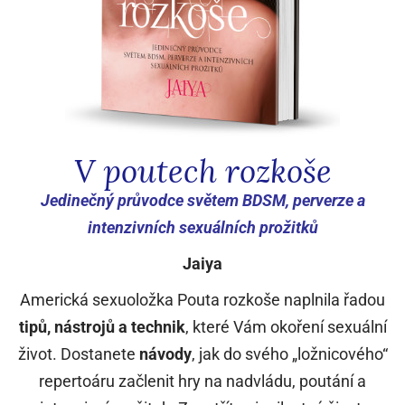
V poutech rozkoše
Jedinečný průvodce světem BDSM, perverze a
intenzivních sexuálních prožitků
Jaiya
Americká sexuoložka Pouta rozkoše naplnila řadou
tipů, nástrojů a technik
, které Vám okoření sexuální
život. Dostanete
návody
, jak do svého „ložnicového“
repertoáru začlenit hry na nadvládu, poutání a