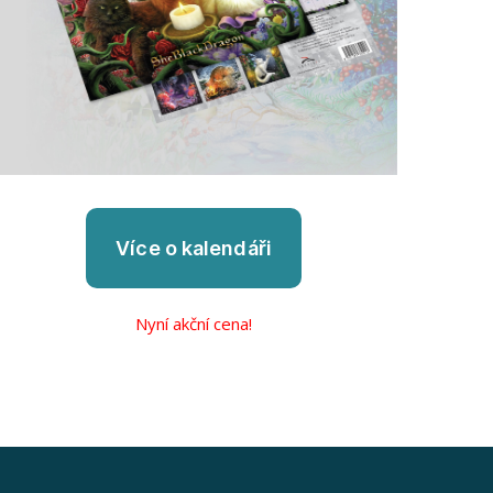
Nyní akční cena!