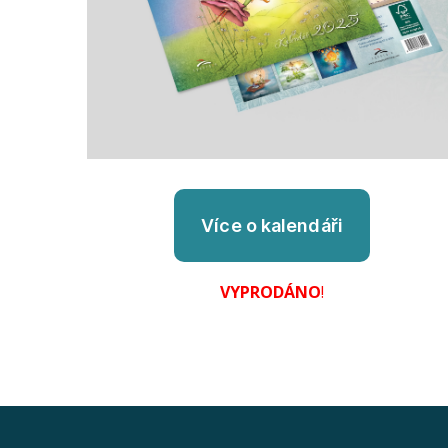
VYPRODÁNO
!